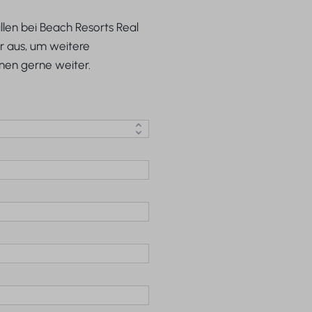
len bei Beach Resorts Real
r aus, um weitere
hnen gerne weiter.