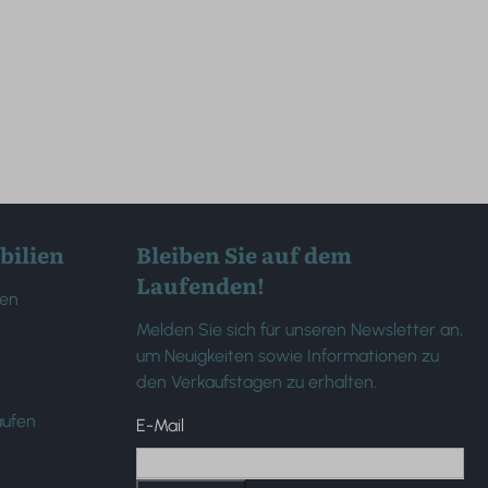
bilien
Bleiben Sie auf dem
Laufenden!
len
Melden Sie sich für unseren Newsletter an,
um Neuigkeiten sowie Informationen zu
den Verkaufstagen zu erhalten.
aufen
E-Mail