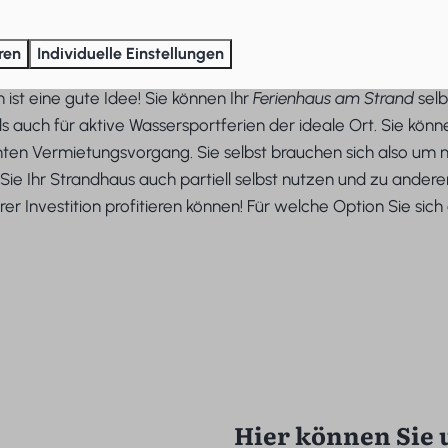
us
ren
Individuelle Einstellungen
st eine gute Idee! Sie können Ihr
Ferienhaus am Strand
selb
s auch für aktive Wassersportferien der ideale Ort. Sie könn
 Vermietungsvorgang. Sie selbst brauchen sich also um n
Sie Ihr Strandhaus auch partiell selbst nutzen und zu ander
r Investition profitieren können! Für welche Option Sie sic
Hier können Sie 