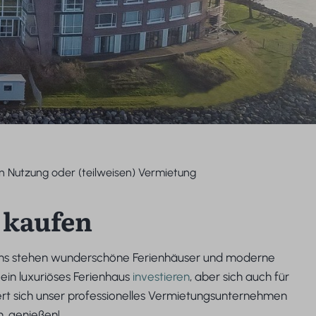
n Nutzung oder (teilweisen) Vermietung
 kaufen
i uns stehen wunderschöne Ferienhäuser und moderne
ein luxuriöses Ferienhaus
investieren
, aber sich auch für
rt sich unser professionelles Vermietungsunternehmen
n, genießen!