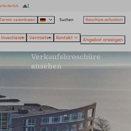
rforderlich.
Termin vereinbaren
Broschüre anfordern
Investieren
Vermieten
Kontakt
Angebot anzeigen
Verkaufsbroschüre
ansehen