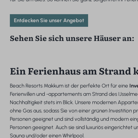
Entdecken Sie unser Angebot
Sehen Sie sich unsere Häuser an:
Ein Ferienhaus am Strand 
Beach Resorts Makkum ist der perfekte Ort für eine
Inv
Ferienvillen und -appartements am Strand des IJsselmeer
Nachhaltigkeit stets im Blick. Unsere modernen Appar
ohne Gas aus, sodass Sie von einer
grünen Investition
pr
Personen geeignet und sind vollständig und modern ein
Personen geeignet. Auch sie sind luxuriös eingerichtet 
Sauna und/oder einen Whirlpool.