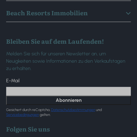
Beach Resorts Immobilien
Bleiben Sie auf dem Laufenden!
Melden Sie sich für unseren Newsletter an, um
Neuigkeiten sowie Informationen zu den Verkaufstagen
zu erhalten.
E-Mail
Abonnieren
Gesichert durch reCaptcha,
Datenschutzbestimmungen
und
Servicebedingungen
gelten.
Folgen Sie uns