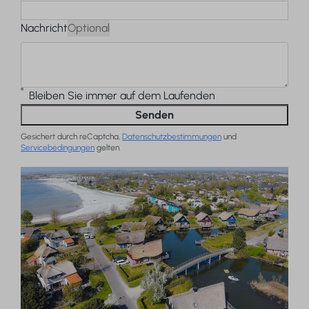
Nachricht
Optional
Bleiben Sie immer auf dem Laufenden
Senden
Gesichert durch reCaptcha,
Datenschutzbestimmungen
und
Servicebedingungen
gelten.