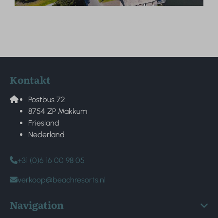
Kontakt
Postbus 72
8754 ZP Makkum
Friesland
Nederland
+31 (0)6 16 00 98 05
verkoop@beachresorts.nl
Navigation