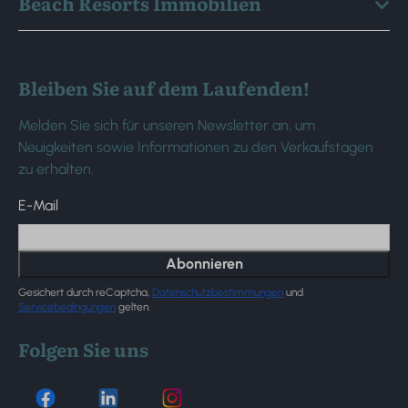
Beach Resorts Immobilien
Bleiben Sie auf dem Laufenden!
Melden Sie sich für unseren Newsletter an, um
Neuigkeiten sowie Informationen zu den Verkaufstagen
zu erhalten.
E-Mail
Abonnieren
Gesichert durch reCaptcha,
Datenschutzbestimmungen
und
Servicebedingungen
gelten.
Folgen Sie uns