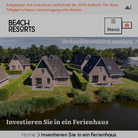
Aufgepasst, Sie investieren außerhalb der AFM-Aufsicht. Für diese
Tätigkeit ist keine Genehmigung erforderlich.
Menü
Verkaufsbroschüre ansehen
Investieren Sie in ein Ferienhaus
Home
Investieren Sie in ein Ferienhaus