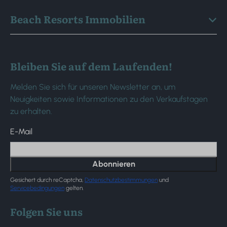
Beach Resorts Immobilien
Bleiben Sie auf dem Laufenden!
Melden Sie sich für unseren Newsletter an, um
Neuigkeiten sowie Informationen zu den Verkaufstagen
zu erhalten.
E-Mail
Abonnieren
Gesichert durch reCaptcha,
Datenschutzbestimmungen
und
Servicebedingungen
gelten.
Folgen Sie uns