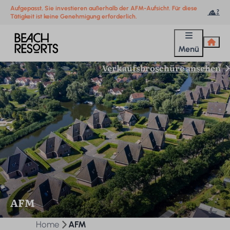
Aufgepasst, Sie investieren außerhalb der AFM-Aufsicht. Für diese
Tätigkeit ist keine Genehmigung erforderlich.
Menü
Verkaufsbroschüre ansehen
AFM
Home
AFM