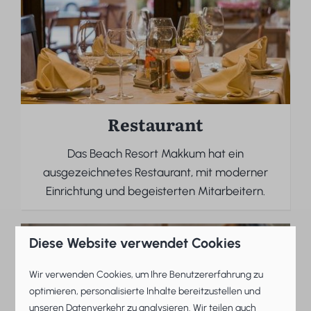
Restaurant
Das Beach Resort Makkum hat ein
ausgezeichnetes Restaurant, mit moderner
Einrichtung und begeisterten Mitarbeitern.
Diese Website verwendet Cookies
Im Park
Wir verwenden Cookies, um Ihre Benutzererfahrung zu
optimieren, personalisierte Inhalte bereitzustellen und
unseren Datenverkehr zu analysieren. Wir teilen auch