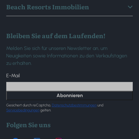
Beach Resorts Immobilien
Bleiben Sie auf dem Laufenden!
Melden Sie sich für unseren Newsletter an, um
Neuigkeiten sowie Informationen zu den Verkaufstagen
zu erhalten.
E-Mail
Abonnieren
Gesichert durch reCaptcha,
Datenschutzbestimmungen
und
Servicebedingungen
gelten.
Folgen Sie uns