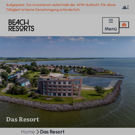
Aufgepasst, Sie investieren außerhalb der AFM-Aufsicht. Für diese
Tätigkeit ist keine Genehmigung erforderlich.
Menü
Das Resort
Home
Das Resort