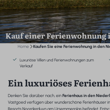
Kauf einer Ferienwohnung 
Home
Kaufen Sie eine Ferienwohnung in den N
Luxuriöse Villen und Ferienwohnungen zum
Verkauf
Ein luxuriöses Ferien
Denken Sie darüber nach, ein
Ferienhaus in den Niede
Vastgoed verfügen über wunderschöne Ferienhäuser i
Resorts Noorderduyn am Ursemmerplas befindet. Entscheid