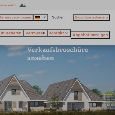
rforderlich.
Termin vereinbaren
Broschüre anfordern
Investieren
Vermieten
Kontakt
Angebot anzeigen
Verkaufsbroschüre
ansehen