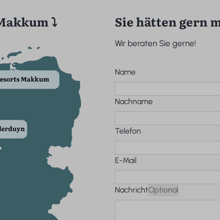
 Makkum ⤵️
Sie hätten gern 
Wir beraten Sie gerne!
Name
Nachname
Telefon
E-Mail
Nachricht
Optional