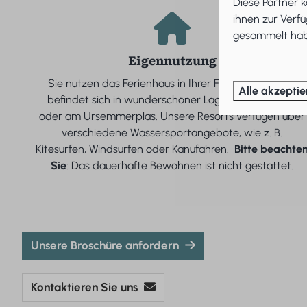
Diese Partner 
ihnen zur Verfü
gesammelt habe
Eigennutzung
Sie nutzen das Ferienhaus in Ihrer Freizeit selbst. Es
Alle akzeptie
befindet sich in wunderschöner Lage am Ijsselmeer
oder am Ursemmerplas. Unsere Resorts verfügen über
verschiedene Wassersportangebote, wie z. B.
Kitesurfen, Windsurfen oder Kanufahren.
Bitte beachte
Sie
: Das dauerhafte Bewohnen ist nicht gestattet.
Unsere Broschüre anfordern
Kontaktieren Sie uns