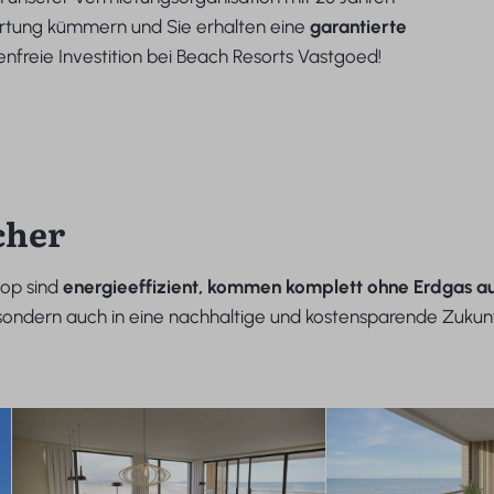
Wartung kümmern und Sie erhalten eine
garantierte
genfreie Investition bei Beach Resorts Vastgoed!
cher
op sind
energieeffizient, kommen komplett ohne Erdgas au
 sondern auch in eine nachhaltige und kostensparende Zukunf