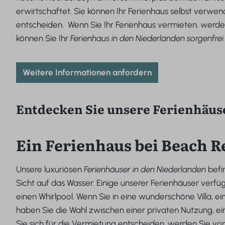
erwirtschaftet. Sie können Ihr Ferienhaus selbst verwe
entscheiden. Wenn Sie Ihr Ferienhaus vermieten, werden
können Sie Ihr
Ferienhaus in den Niederlanden sorgenfrei
Weitere Informationen anfordern
Entdecken Sie unsere Ferienhäus
Ein Ferienhaus bei Beach R
Unsere luxuriösen
Ferienhäuser in den Niederlanden
befi
Sicht auf das Wasser. Einige unserer Ferienhäuser verf
einen Whirlpool. Wenn Sie in eine wunderschöne Villa, 
haben Sie die Wahl zwischen einer privaten Nutzung, ei
Sie sich für die Vermietung entscheiden, werden Sie vo