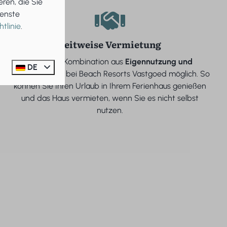
ren, die Sie
ienste
tlinie
.
Zeitweise Vermietung
Auch eine Kombination aus
Eigennutzung und
DE
Vermietung
ist bei Beach Resorts Vastgoed möglich. So
können Sie Ihren Urlaub in Ihrem Ferienhaus genießen
und das Haus vermieten, wenn Sie es nicht selbst
nutzen.