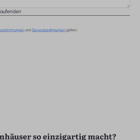
Laufenden
zbestimmungen
und
Servicebedingungen
gelten.
nhäuser so einzigartig macht?