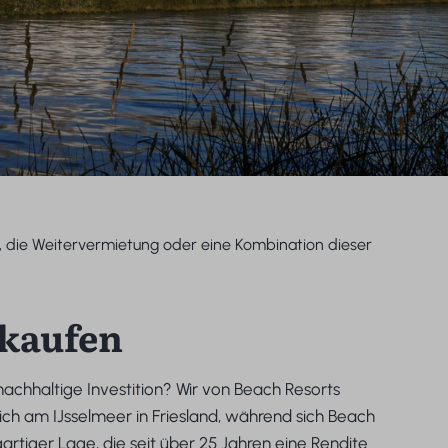
, die Weitervermietung oder eine Kombination dieser
 kaufen
 nachhaltige Investition? Wir von Beach Resorts
ch am IJsselmeer in Friesland, während sich Beach
rtiger Lage, die seit über 25 Jahren eine Rendite