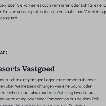
nden, aber Sie können es auch vermieten oder sich für eine
 Sie von unserer professionellen Verkaufs- und Vermietungs
 genießen!
er:
esorts Vastgoed
nden sich in einzigartigen Lagen mit atemberaubender
ügen über Wellnesseinrichtungen wie eine Sauna oder
ein Ferienhaus oder eine moderne
Wohnung
investieren,
ner Vermietung oder einer Kombination aus beidem. Falls
n unserer Vermietungsorganisation mit 25 Jahren