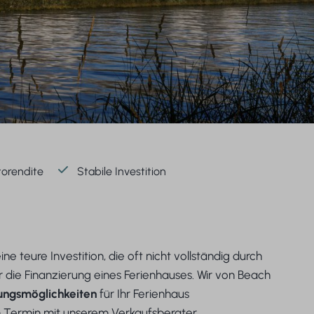
torendite
Stabile Investition
e teure Investition, die oft nicht vollständig durch
 die Finanzierung eines Ferienhauses. Wir von Beach
ungsmöglichkeiten
für Ihr Ferienhaus
n Termin mit unserem Verkaufsberater.