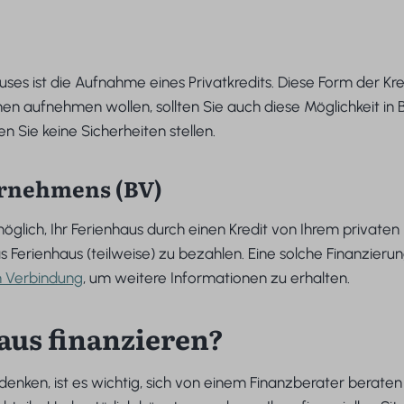
auses ist die Aufnahme eines Privatkredits. Diese Form der K
n aufnehmen wollen, sollten Sie auch diese Möglichkeit in Betr
n Sie keine Sicherheiten stellen.
ernehmens (BV)
glich, Ihr Ferienhaus durch einen Kredit von Ihrem privaten 
erienhaus (teilweise) zu bezahlen. Eine solche Finanzierun
in Verbindung
, um weitere Informationen zu erhalten.
aus finanzieren?
denken, ist es wichtig, sich von einem Finanzberater berate