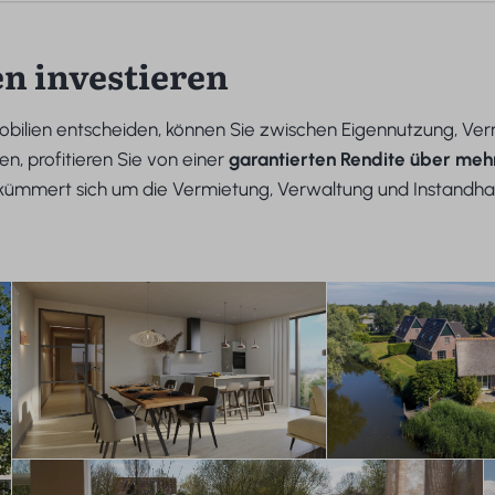
n investieren
mobilien entscheiden, können Sie zwischen Eigennutzung, V
n, profitieren Sie von einer
garantierten Rendite über meh
kümmert sich um die Vermietung, Verwaltung und Instandhal