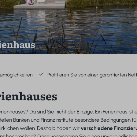
rienhaus
gsmöglichkeiten
Profitieren Sie von einer garantierten Net
rienhauses
enhauses? Da sind Sie nicht der Einzige. Ein Ferienhaus ist ein
tellen Banken und Finanzinstitute besondere Bedingungen für
irklichen wollen. Deshalb haben wir
verschiedene Finanzier
uns besprechen? Dann vereinbaren Sie einen unverbindliche