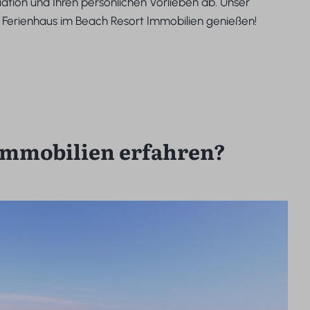
uation und Ihren persönlichen Vorlieben ab. Unser
s Ferienhaus im Beach Resort Immobilien genießen!
 Immobilien erfahren?