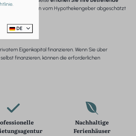
nutzen. Auf diese Weise
erhöhen Sie Ihre bestehende
tlinie
.
keiten hierfür müssen vom Hypothekengeber abgeschätzt
DE
privatem Eigenkapital finanzieren. Wenn Sie über
 selbst finanzieren, können die erforderlichen
ofessionelle
Nachhaltige
ietungsagentur
Ferienhäuser