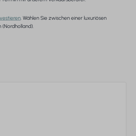
nvestieren
. Wählen Sie zwischen einer luxuriösen
m (Nordholland).