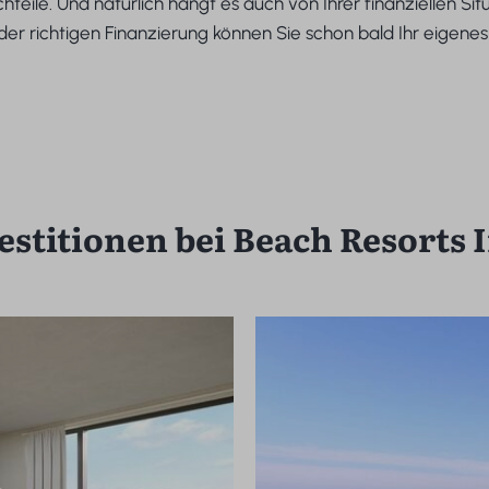
teile. Und natürlich hängt es auch von Ihrer finanziellen Sit
 der richtigen Finanzierung können Sie schon bald Ihr eigene
estitionen bei Beach Resorts