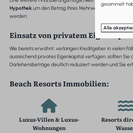
Eine weitere Finanzierungsmöglichkeit für ein Ferienhau
gesammelt habe
Hypothek
um den Betrag Ihres Mehrwerts. Mit diesem K
werden.
Alle akzeptie
Einsatz von privatem Eigenkapita
Wie bereits erwähnt, verlangen Kreditgeber in vielen Fäl
ausreichend privates Eigenkapital verfügen, sollten Sie 
Darlehensbeträge deutlich reduziert werden und Sie e
Beach Resorts Immobilien:
Luxus-Villen & Luxus-
Resorts dir
Wohnungen
Wasse