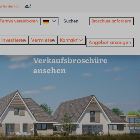
rforderlich.
Termin vereinbaren
Broschüre anfordern
Investieren
Vermieten
Kontakt
Angebot anzeigen
Verkaufsbroschüre
ansehen