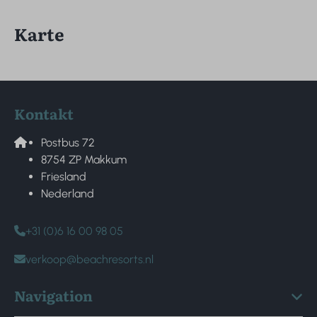
Karte
Kontakt
Postbus 72
8754 ZP Makkum
Friesland
Nederland
+31 (0)6 16 00 98 05
verkoop@beachresorts.nl
Navigation