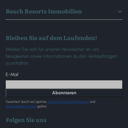
Beach Resorts Immobilien
Bleiben Sie auf dem Laufenden!
Melden Sie sich für unseren Newsletter an, um
Neuigkeiten sowie Informationen zu den Verkaufstagen
zu erhalten.
E-Mail
Abonnieren
Gesichert durch reCaptcha,
Datenschutzbestimmungen
und
Servicebedingungen
gelten.
Folgen Sie uns