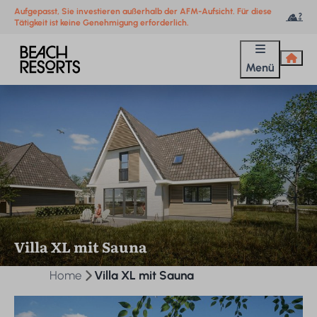
Aufgepasst, Sie investieren außerhalb der AFM-Aufsicht. Für diese
Tätigkeit ist keine Genehmigung erforderlich.
Menü
Villa XL mit Sauna
Home
Villa XL mit Sauna